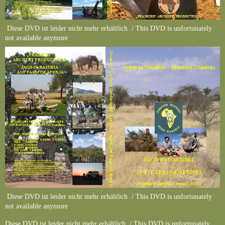
Diese DVD ist leider nicht mehr erhältlich / This DVD is unfortunately
not available anymore
Diese DVD ist leider nicht mehr erhältlich / This DVD is unfortunately
not available anymore
Diese DVD ist leider nicht mehr erhältlich / This DVD is unfortunately