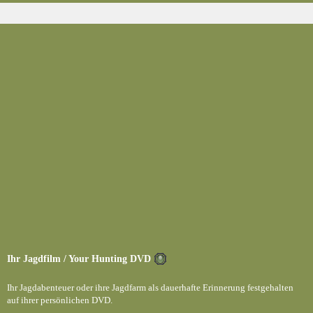
Ihr Jagdfilm / Your Hunting DVD
Ihr Jagdabenteuer oder ihre Jagdfarm als dauerhafte Erinnerung festgehalten
auf ihrer persönlichen DVD.